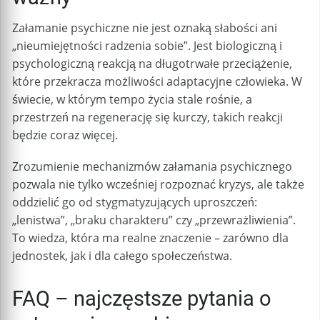
Załamanie psychiczne nie jest oznaką słabości ani
„nieumiejętności radzenia sobie”. Jest biologiczną i
psychologiczną reakcją na długotrwałe przeciążenie,
które przekracza możliwości adaptacyjne człowieka. W
świecie, w którym tempo życia stale rośnie, a
przestrzeń na regenerację się kurczy, takich reakcji
będzie coraz więcej.
Zrozumienie mechanizmów załamania psychicznego
pozwala nie tylko wcześniej rozpoznać kryzys, ale także
oddzielić go od stygmatyzujących uproszczeń:
„lenistwa”, „braku charakteru” czy „przewrażliwienia”.
To wiedza, która ma realne znaczenie – zarówno dla
jednostek, jak i dla całego społeczeństwa.
FAQ – najczęstsze pytania o