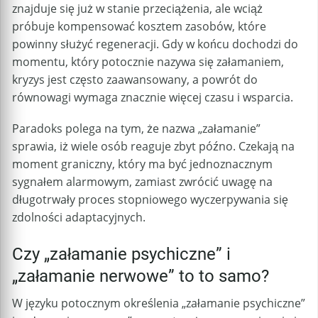
znajduje się już w stanie przeciążenia, ale wciąż
próbuje kompensować kosztem zasobów, które
powinny służyć regeneracji. Gdy w końcu dochodzi do
momentu, który potocznie nazywa się załamaniem,
kryzys jest często zaawansowany, a powrót do
równowagi wymaga znacznie więcej czasu i wsparcia.
Paradoks polega na tym, że nazwa „załamanie”
sprawia, iż wiele osób reaguje zbyt późno. Czekają na
moment graniczny, który ma być jednoznacznym
sygnałem alarmowym, zamiast zwrócić uwagę na
długotrwały proces stopniowego wyczerpywania się
zdolności adaptacyjnych.
Czy „załamanie psychiczne” i
„załamanie nerwowe” to to samo?
W języku potocznym określenia „załamanie psychiczne”