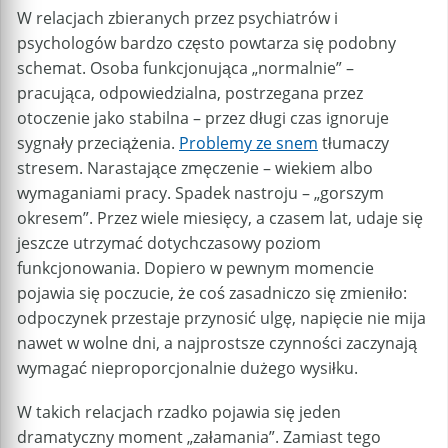
W relacjach zbieranych przez psychiatrów i
psychologów bardzo często powtarza się podobny
schemat. Osoba funkcjonująca „normalnie” –
pracująca, odpowiedzialna, postrzegana przez
otoczenie jako stabilna – przez długi czas ignoruje
sygnały przeciążenia.
Problemy ze snem
tłumaczy
stresem. Narastające zmęczenie – wiekiem albo
wymaganiami pracy. Spadek nastroju – „gorszym
okresem”. Przez wiele miesięcy, a czasem lat, udaje się
jeszcze utrzymać dotychczasowy poziom
funkcjonowania. Dopiero w pewnym momencie
pojawia się poczucie, że coś zasadniczo się zmieniło:
odpoczynek przestaje przynosić ulgę, napięcie nie mija
nawet w wolne dni, a najprostsze czynności zaczynają
wymagać nieproporcjonalnie dużego wysiłku.
W takich relacjach rzadko pojawia się jeden
dramatyczny moment „załamania”. Zamiast tego