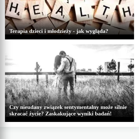
Terapia dzieci i młodzieży - jak wygląda?
Czy nieudany związek sentymentalny może silnie
skracać życie? Zaskakujące wyniki badań!