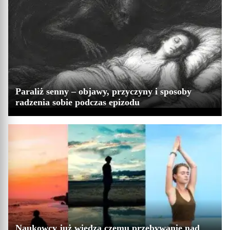
Paraliż senny – objawy, przyczyny i sposoby
radzenia sobie podczas epizodu
Naukowcy już wiedzą czemu przebywanie nad