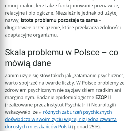
emocjonalne, lecz także funkcjonowanie poznawcze,
relacyjne i biologiczne. Niezależnie jednak od użytej
nazwy,
istota problemu pozostaje ta sama
–
długotrwałe przeciążenie, które przekracza zdolności
adaptacyjne organizmu.
Skala problemu w Polsce – co
mówią dane
Zanim użyje się słów takich jak „załamanie psychiczne”,
warto spojrzeć na twarde liczby. W Polsce problemy ze
zdrowiem psychicznym nie są zjawiskiem rzadkim ani
marginalnym. Badanie epidemiologiczne
EZOP II
(realizowane przez Instytut Psychiatrii i Neurologii)
wskazywało, że
różnych zaburzeń psychicznych
doświadcza w swoim życiu więcej niż jedna czwarta
dorosłych mieszkańców Polski
(ponad 25%).