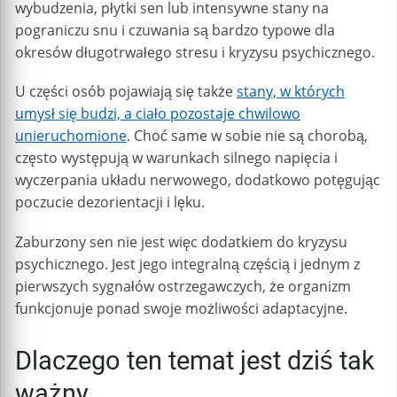
wybudzenia, płytki sen lub intensywne stany na
pograniczu snu i czuwania są bardzo typowe dla
okresów długotrwałego stresu i kryzysu psychicznego.
U części osób pojawiają się także
stany, w których
umysł się budzi, a ciało pozostaje chwilowo
unieruchomione
. Choć same w sobie nie są chorobą,
często występują w warunkach silnego napięcia i
wyczerpania układu nerwowego, dodatkowo potęgując
poczucie dezorientacji i lęku.
Zaburzony sen nie jest więc dodatkiem do kryzysu
psychicznego. Jest jego integralną częścią i jednym z
pierwszych sygnałów ostrzegawczych, że organizm
funkcjonuje ponad swoje możliwości adaptacyjne.
Dlaczego ten temat jest dziś tak
ważny