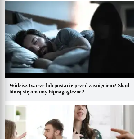
Widzisz twarze lub postacie przed zaśnięciem? Skąd
biorą się omamy hipnagogiczne?