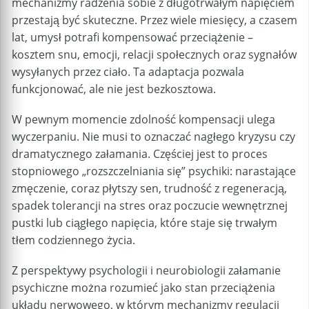
mechanizmy radzenia sobie z długotrwałym napięciem
przestają być skuteczne. Przez wiele miesięcy, a czasem
lat, umysł potrafi kompensować przeciążenie –
kosztem snu, emocji, relacji społecznych oraz sygnałów
wysyłanych przez ciało. Ta adaptacja pozwala
funkcjonować, ale nie jest bezkosztowa.
W pewnym momencie zdolność kompensacji ulega
wyczerpaniu. Nie musi to oznaczać nagłego kryzysu czy
dramatycznego załamania. Częściej jest to proces
stopniowego „rozszczelniania się” psychiki: narastające
zmęczenie, coraz płytszy sen, trudność z regeneracją,
spadek tolerancji na stres oraz poczucie wewnętrznej
pustki lub ciągłego napięcia, które staje się trwałym
tłem codziennego życia.
Z perspektywy psychologii i neurobiologii załamanie
psychiczne można rozumieć jako stan przeciążenia
układu nerwowego, w którym mechanizmy regulacji