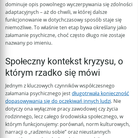
dominuje opis powolnego wyczerpywania się zdolności
adaptacyjnych – aż do chwili, w której dalsze
funkcjonowanie w dotychczasowy sposób staje się
niemożliwe. To właśnie ten etap bywa określany jako
załamanie psychiczne, choć często długo nie zostaje
nazwany po imieniu.
Społeczny kontekst kryzysu, o
którym rzadko się mówi
Jednym z kluczowych czynników współczesnego
załamania psychicznego jest
długotrwała konieczność
dopasowywania się do oczekiwań innych ludzi
. Nie
dotyczy ona wyłącznie pracy zawodowej czy życia
rodzinnego, lecz całego środowiska społecznego, w
którym funkcjonujemy: porównań, norm kulturowych,
narracji o „radzeniu sobie” oraz nieustannych