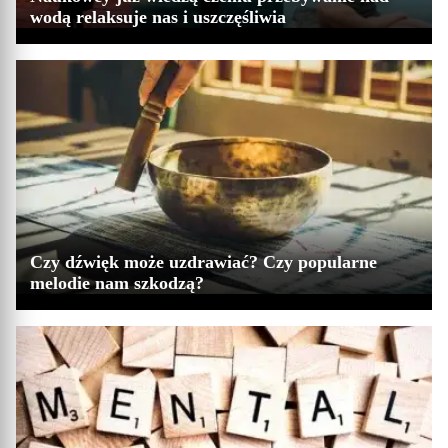
wodą relaksuje nas i uszczęśliwia
Czy dźwięk może uzdrawiać? Czy popularne
melodie nam szkodzą?