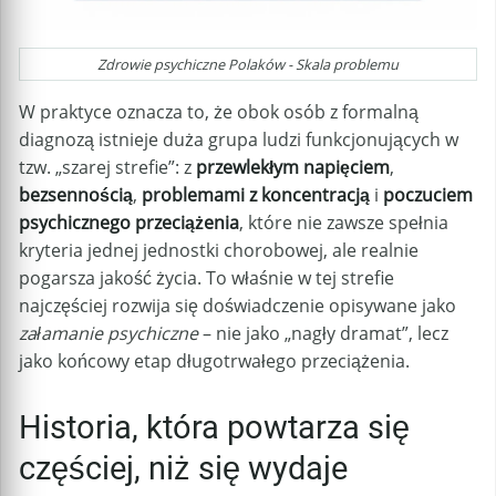
Zdrowie psychiczne Polaków - Skala problemu
W praktyce oznacza to, że obok osób z formalną
diagnozą istnieje duża grupa ludzi funkcjonujących w
tzw. „szarej strefie”: z
przewlekłym napięciem
,
bezsennością
,
problemami z koncentracją
i
poczuciem
psychicznego przeciążenia
, które nie zawsze spełnia
kryteria jednej jednostki chorobowej, ale realnie
pogarsza jakość życia. To właśnie w tej strefie
najczęściej rozwija się doświadczenie opisywane jako
załamanie psychiczne
– nie jako „nagły dramat”, lecz
jako końcowy etap długotrwałego przeciążenia.
Historia, która powtarza się
częściej, niż się wydaje