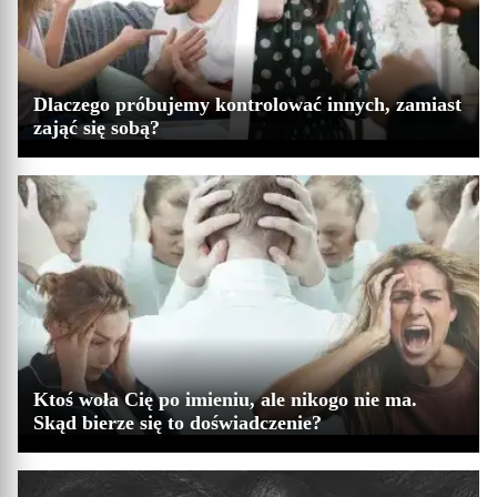
Dlaczego próbujemy kontrolować innych, zamiast
zająć się sobą?
Ktoś woła Cię po imieniu, ale nikogo nie ma.
Skąd bierze się to doświadczenie?