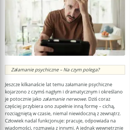
Caption
Załamanie psychiczne – Na czym polega?
Jeszcze kilkanaście lat temu załamanie psychiczne
kojarzono z czymś nagłym i dramatycznym i określano
je potocznie jako
załamanie nerwowe
. Dziś coraz
częściej przybiera ono zupełnie inną formę – cichą,
rozciągniętą w czasie, niemal niewidoczną z zewnątrz.
Człowiek nadal funkcjonuje: pracuje, odpowiada na
wiadomości, rozmawia z innymi. A jednak wewnętrznie