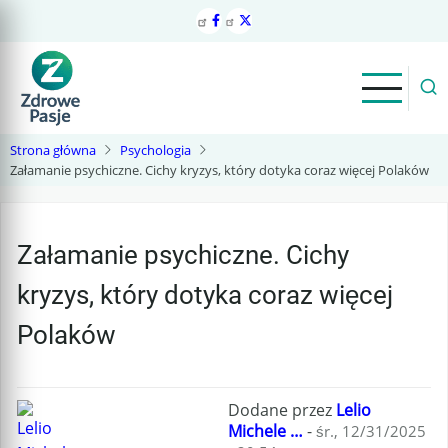
Przejdź
do
treści
Strona główna
Psychologia
Załamanie psychiczne. Cichy kryzys, który dotyka coraz więcej Polaków
Załamanie psychiczne. Cichy
kryzys, który dotyka coraz więcej
Polaków
Dodane przez
Lelio
Michele …
-
śr., 12/31/2025