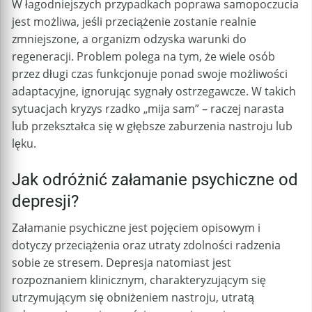
W łagodniejszych przypadkach poprawa samopoczucia
jest możliwa, jeśli przeciążenie zostanie realnie
zmniejszone, a organizm odzyska warunki do
regeneracji. Problem polega na tym, że wiele osób
przez długi czas funkcjonuje ponad swoje możliwości
adaptacyjne, ignorując sygnały ostrzegawcze. W takich
sytuacjach kryzys rzadko „mija sam” – raczej narasta
lub przekształca się w głębsze zaburzenia nastroju lub
lęku.
Jak odróżnić załamanie psychiczne od
depresji?
Załamanie psychiczne jest pojęciem opisowym i
dotyczy przeciążenia oraz utraty zdolności radzenia
sobie ze stresem. Depresja natomiast jest
rozpoznaniem klinicznym, charakteryzującym się
utrzymującym się obniżeniem nastroju, utratą