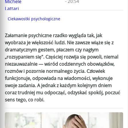
- 20:54
Ciekawostki psychologiczne
Załamanie psychiczne rzadko wygląda tak, jak
wyobraża je większość ludzi. Nie zawsze wiąże się z
dramatycznym gestem, płaczem czy nagłym
„rozsypaniem się”. Częściej rozwija się powoli, niemal
niezauważalnie — wśród codziennych obowiązków,
rozmów i pozornie normalnego życia. Człowiek
funkcjonuje, odpowiada na wiadomości, wykonuje
swoje zadania. A jednak z każdym kolejnym dniem
coraz trudniej mu odpocząć, odzyskać spokój, poczuć
sens tego, co robi.