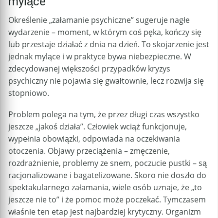
mylące
Określenie „załamanie psychiczne” sugeruje nagłe
wydarzenie – moment, w którym coś pęka, kończy się
lub przestaje działać z dnia na dzień. To skojarzenie jest
jednak mylące i w praktyce bywa niebezpieczne. W
zdecydowanej większości przypadków kryzys
psychiczny nie pojawia się gwałtownie, lecz rozwija się
stopniowo.
Problem polega na tym, że przez długi czas wszystko
jeszcze „jakoś działa”. Człowiek wciąż funkcjonuje,
wypełnia obowiązki, odpowiada na oczekiwania
otoczenia. Objawy przeciążenia – zmęczenie,
rozdrażnienie, problemy ze snem, poczucie pustki – są
racjonalizowane i bagatelizowane. Skoro nie doszło do
spektakularnego załamania, wiele osób uznaje, że „to
jeszcze nie to” i że pomoc może poczekać. Tymczasem
właśnie ten etap jest najbardziej krytyczny. Organizm