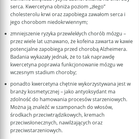
serca. Kwercetyna obniża poziom „złego”
cholesterolu krwi oraz zapobiega zawałom serca i
jego chorobom niedokrwiennym;
zmniejszenie ryzyka przewlekłych chorób mózgu –
przez wiele lat uznawano, że kofeina zawarta w kawie
potencjalne zapobiega przed chorobą Alzheimera.
Badania wykazały jednak, że to tak naprawdę
kwercetyna poprawia funkcjonowanie mózgu we
wczesnym stadium choroby;
ponadto kwercetyna chętnie wykorzystywana jest w
branży kosmetycznej – jako antyoksydant ma
zdolność do hamowania procesów starzeniowych.
Można ją znaleźć w szamponach do włosów,
środkach przeciwtrądzikowych, kremach
przeciwsłonecznych, nawilżających oraz
przeciwstarzeniowych.