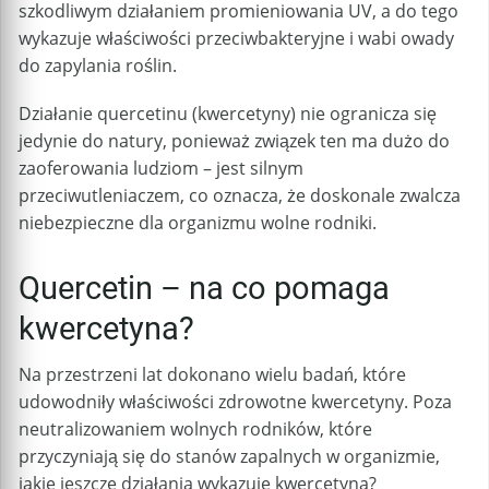
szkodliwym działaniem promieniowania UV, a do tego
wykazuje właściwości przeciwbakteryjne i wabi owady
do zapylania roślin.
Działanie quercetinu (kwercetyny) nie ogranicza się
jedynie do natury, ponieważ związek ten ma dużo do
zaoferowania ludziom – jest silnym
przeciwutleniaczem, co oznacza, że doskonale zwalcza
niebezpieczne dla organizmu wolne rodniki.
Quercetin – na co pomaga
kwercetyna?
Na przestrzeni lat dokonano wielu badań, które
udowodniły właściwości zdrowotne kwercetyny. Poza
neutralizowaniem wolnych rodników, które
przyczyniają się do stanów zapalnych w organizmie,
jakie jeszcze działania wykazuje kwercetyna?