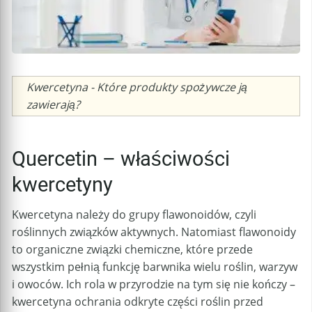
Caption
Kwercetyna - Które produkty spożywcze ją
zawierają?
Quercetin – właściwości
kwercetyny
Kwercetyna należy do grupy flawonoidów, czyli
roślinnych związków aktywnych. Natomiast flawonoidy
to organiczne związki chemiczne, które przede
wszystkim pełnią funkcję barwnika wielu roślin, warzyw
i owoców. Ich rola w przyrodzie na tym się nie kończy –
kwercetyna ochrania odkryte części roślin przed