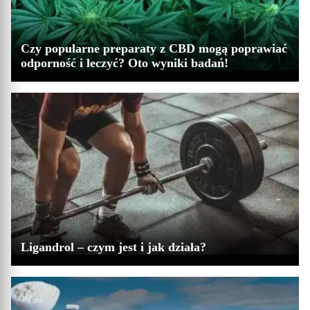
Czy popularne preparaty z CBD mogą poprawiać
odporność i leczyć? Oto wyniki badań!
Ligandrol – czym jest i jak działa?