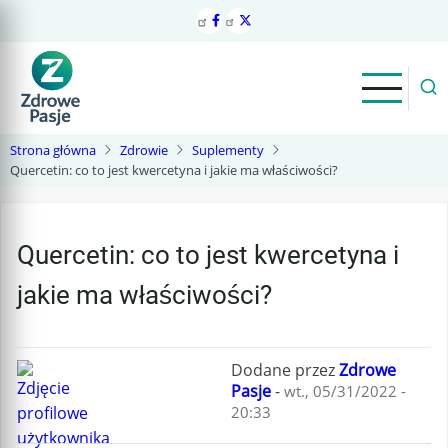
Przejdź
do
treści
Strona główna
Zdrowie
Suplementy
Quercetin: co to jest kwercetyna i jakie ma właściwości?
Quercetin: co to jest kwercetyna i
jakie ma właściwości?
Dodane przez
Zdrowe
Pasje
-
wt., 05/31/2022 -
20:33