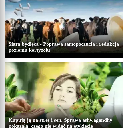
Siara bydlęca - Poprawa samopoczucia i redukcja
poziomu kortyzolu
Kupują ją na stres i sen. Sprawa ashwagandhy
pokazała, czego nie widać na etykiecie