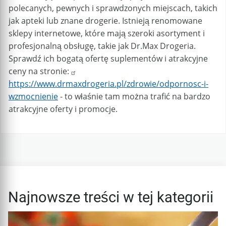
polecanych, pewnych i sprawdzonych miejscach, takich
jak apteki lub znane drogerie. Istnieją renomowane
sklepy internetowe, które mają szeroki asortyment i
profesjonalną obsługę, takie jak Dr.Max Drogeria.
Sprawdź ich bogatą ofertę suplementów i atrakcyjne
ceny na stronie:
https://www.drmaxdrogeria.pl/zdrowie/odpornosc-i-
wzmocnienie
- to właśnie tam można trafić na bardzo
atrakcyjne oferty i promocje.
Najnowsze treści w tej kategorii