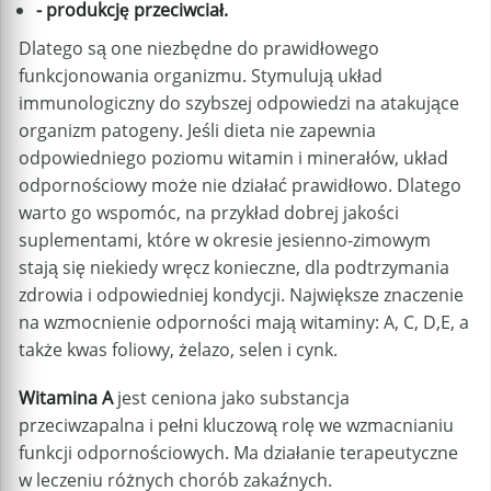
- produkcję przeciwciał.
Dlatego są one niezbędne do prawidłowego
funkcjonowania organizmu. Stymulują układ
immunologiczny do szybszej odpowiedzi na atakujące
organizm patogeny. Jeśli dieta nie zapewnia
odpowiedniego poziomu witamin i minerałów, układ
odpornościowy może nie działać prawidłowo. Dlatego
warto go wspomóc, na przykład dobrej jakości
suplementami, które w okresie jesienno-zimowym
stają się niekiedy wręcz konieczne, dla podtrzymania
zdrowia i odpowiedniej kondycji. Największe znaczenie
na wzmocnienie odporności mają witaminy: A, C, D,E, a
także kwas foliowy, żelazo, selen i cynk.
Witamina A
jest ceniona jako substancja
przeciwzapalna i pełni kluczową rolę we wzmacnianiu
funkcji odpornościowych. Ma działanie terapeutyczne
w leczeniu różnych chorób zakaźnych.