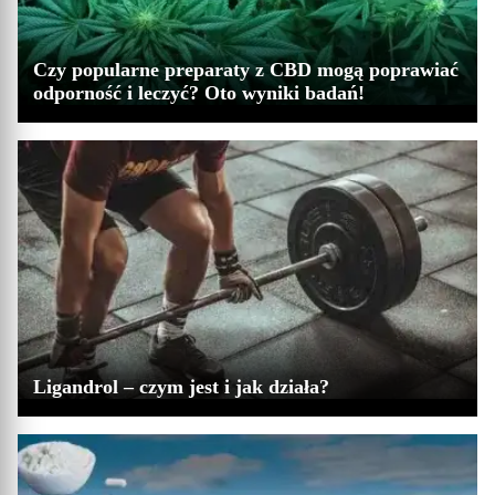
Czy popularne preparaty z CBD mogą poprawiać
odporność i leczyć? Oto wyniki badań!
Ligandrol – czym jest i jak działa?