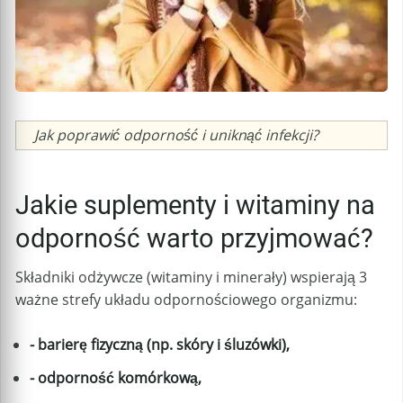
Caption
Jak poprawić odporność i uniknąć infekcji?
Jakie suplementy i witaminy na
odporność warto przyjmować?
Składniki odżywcze (witaminy i minerały) wspierają 3
ważne strefy układu odpornościowego organizmu:
- barierę fizyczną (np. skóry i śluzówki),
- odporność komórkową,