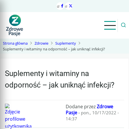
Przejdź
do
treści
Strona główna
Zdrowie
Suplementy
Suplementy i witaminy na odporność – jak uniknąć infekcji?
Suplementy i witaminy na
odporność – jak uniknąć infekcji?
Dodane przez
Zdrowe
Pasje
-
pon., 10/17/2022 -
14:37