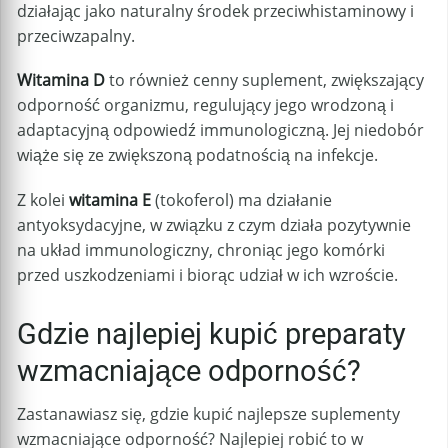
działając jako naturalny środek przeciwhistaminowy i
przeciwzapalny.
Witamina D
to również cenny suplement, zwiększający
odporność organizmu, regulujący jego wrodzoną i
adaptacyjną odpowiedź immunologiczną. Jej niedobór
wiąże się ze zwiększoną podatnością na infekcje.
Z kolei
witamina E
(tokoferol) ma działanie
antyoksydacyjne, w związku z czym działa pozytywnie
na układ immunologiczny, chroniąc jego komórki
przed uszkodzeniami i biorąc udział w ich wzroście.
Gdzie najlepiej kupić preparaty
wzmacniające odporność?
Zastanawiasz się, gdzie kupić najlepsze suplementy
wzmacniające odporność? Najlepiej robić to w