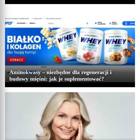
Aminokwasy – niezbędne dla regeneracji i
budowy mięśni: jak je suplementować?