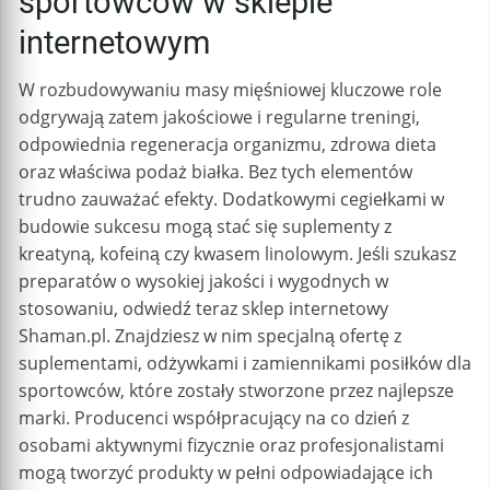
sportowców w sklepie
internetowym
W rozbudowywaniu masy mięśniowej kluczowe role
odgrywają zatem jakościowe i regularne treningi,
odpowiednia regeneracja organizmu, zdrowa dieta
oraz właściwa podaż białka. Bez tych elementów
trudno zauważać efekty. Dodatkowymi cegiełkami w
budowie sukcesu mogą stać się suplementy z
kreatyną, kofeiną czy kwasem linolowym. Jeśli szukasz
preparatów o wysokiej jakości i wygodnych w
stosowaniu, odwiedź teraz sklep internetowy
Shaman.pl. Znajdziesz w nim specjalną ofertę z
suplementami, odżywkami i zamiennikami posiłków dla
sportowców, które zostały stworzone przez najlepsze
marki. Producenci współpracujący na co dzień z
osobami aktywnymi fizycznie oraz profesjonalistami
mogą tworzyć produkty w pełni odpowiadające ich