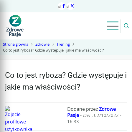
Przejdź
do
treści
Strona główna
Zdrowie
Trening
Co to jest ryboza? Gdzie występuje i jakie ma właściwości?
Co to jest ryboza? Gdzie występuje i
jakie ma właściwości?
Dodane przez
Zdrowe
Pasje
-
czw., 02/10/2022 -
16:33