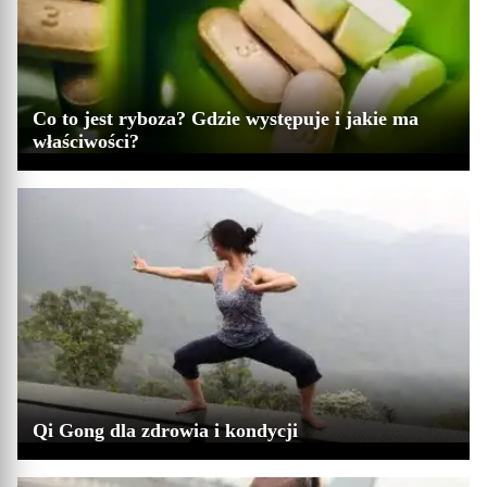
Co to jest ryboza? Gdzie występuje i jakie ma
właściwości?
Qi Gong dla zdrowia i kondycji