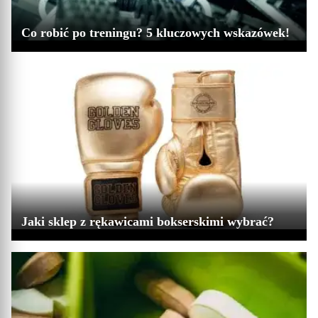
Co robić po treningu? 5 kluczowych wskazówek!
Jaki sklep z rękawicami bokserskimi wybrać?