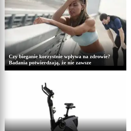
Czy bieganie korzystnie wpływa na zdrowie?
Badania potwierdzają, że nie zawsze