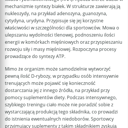
mechanizmie syntezy białek. W strukturze zawierają ją
nukleozydy, na przykład adenozyna, guanozyna,
cytydyna, urydyna. Przypisuje się jej korzystne
właściwości w szczególności dla sportowców. Mowa o
ulepszaniu wydolności tlenowej, podnoszeniu ilości
energii w komórkach mięśniowych oraz przyspieszaniu
rozwoju siły i masy mięśniowej. Rozpoczyna procesy
prowadzące do syntezy ATP.
Mimo że organizm może samodzielnie wytworzyć
pewną ilość D-rybozy, w przypadku osób intensywnie
trenujących może pojawić się konieczność
dostarczania jej z innego źródła, na przykład przy
pomocy suplementów diety. Podczas intensywnego,
szybkiego treningu ciało może nie poradzić sobie z
wystarczającą produkcją tego składnika, co prowadzi
do istnienia ewentualnych niedoborów. Sportowcy
przyjmujący suplementy z takim składnikiem zyskują