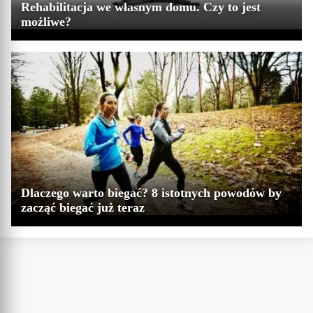
Rehabilitacja we własnym domu. Czy to jest
możliwe?
Dlaczego warto biegać? 8 istotnych powodów by
zacząć biegać już teraz