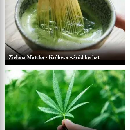
Zielona Matcha - Królowa wśród herbat