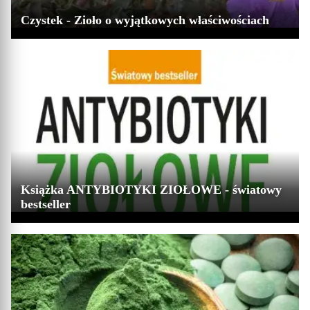
Czystek - Zioło o wyjątkowych właściwościach
Książka ANTYBIOTYKI ZIOŁOWE - światowy
bestseller