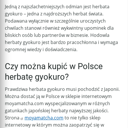
Jedną z najszlachetniejszych odmian jest herbata
gyokuro – jedna z najdroższych herbat świata.
Podawana wyłącznie w szczególnie uroczystych
chwilach stanowi również wykwintny upominek dla
bliskich osób lub partnerów w biznesie. Hodowla
herbaty gyokuro jest bardzo pracochłonna i wymaga
ogromnej wiedzy i doświadczenia.
Czy można kupić w Polsce
herbatę gyokuro?
Prawdziwa herbata gyokuro musi pochodzić z Japonii.
Można dostać ją w Polsce w sklepie internetowym
moyamatcha.com wyspecjalizowanym w różnych
gatunkach japońskiej herbaty najwyższej jakości.
Strona
moyamatcha.com
to nie tylko sklep
internetowy w którym można zaopatrzyć się w