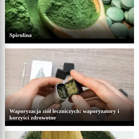
Spirulina
Waporyzacja ziół leczniczych: waporyzatory i
korzyści zdrowotne