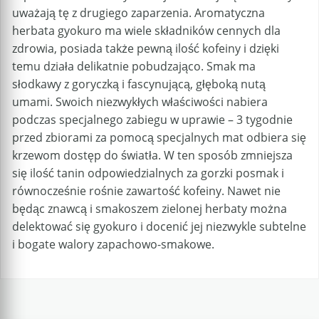
uważają tę z drugiego zaparzenia. Aromatyczna
herbata gyokuro ma wiele składników cennych dla
zdrowia, posiada także pewną ilość kofeiny i dzięki
temu działa delikatnie pobudzająco. Smak ma
słodkawy z goryczką i fascynującą, głęboką nutą
umami. Swoich niezwykłych właściwości nabiera
podczas specjalnego zabiegu w uprawie – 3 tygodnie
przed zbiorami za pomocą specjalnych mat odbiera się
krzewom dostęp do światła. W ten sposób zmniejsza
się ilość tanin odpowiedzialnych za gorzki posmak i
równocześnie rośnie zawartość kofeiny. Nawet nie
będąc znawcą i smakoszem zielonej herbaty można
delektować się gyokuro i docenić jej niezwykle subtelne
i bogate walory zapachowo-smakowe.