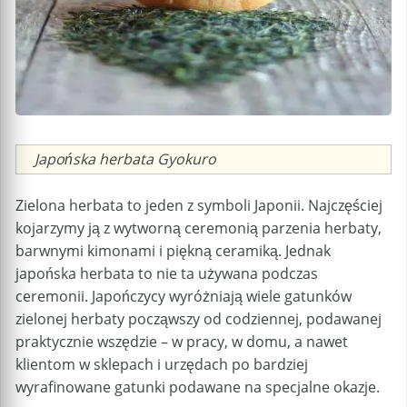
Caption
Japońska herbata Gyokuro
Zielona herbata to jeden z symboli Japonii. Najczęściej
kojarzymy ją z wytworną ceremonią parzenia herbaty,
barwnymi kimonami i piękną ceramiką. Jednak
japońska herbata to nie ta używana podczas
ceremonii. Japończycy wyróżniają wiele gatunków
zielonej herbaty począwszy od codziennej, podawanej
praktycznie wszędzie – w pracy, w domu, a nawet
klientom w sklepach i urzędach po bardziej
wyrafinowane gatunki podawane na specjalne okazje.