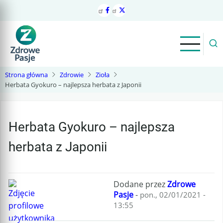
Przejdź
do
treści
Strona główna
Zdrowie
Zioła
Herbata Gyokuro – najlepsza herbata z Japonii
Herbata Gyokuro – najlepsza
herbata z Japonii
Dodane przez
Zdrowe
Pasje
-
pon., 02/01/2021 -
13:55