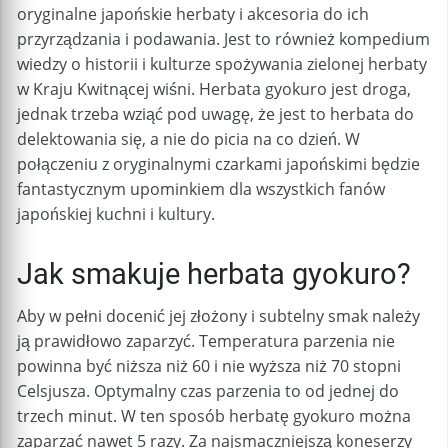
oryginalne japońskie herbaty i akcesoria do ich
przyrządzania i podawania. Jest to również kompedium
wiedzy o historii i kulturze spożywania zielonej herbaty
w Kraju Kwitnącej wiśni. Herbata gyokuro jest droga,
jednak trzeba wziąć pod uwagę, że jest to herbata do
delektowania się, a nie do picia na co dzień. W
połączeniu z oryginalnymi czarkami japońskimi będzie
fantastycznym upominkiem dla wszystkich fanów
japońskiej kuchni i kultury.
Jak smakuje herbata gyokuro?
Aby w pełni docenić jej złożony i subtelny smak należy
ją prawidłowo zaparzyć. Temperatura parzenia nie
powinna być niższa niż 60 i nie wyższa niż 70 stopni
Celsjusza. Optymalny czas parzenia to od jednej do
trzech minut. W ten sposób herbatę gyokuro można
zaparzać nawet 5 razy. Za najsmaczniejszą koneserzy