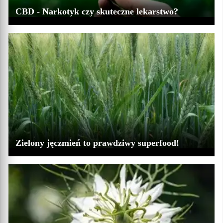
CBD - Narkotyk czy skuteczne lekarstwo?
Zielony jęczmień to prawdziwy superfood!