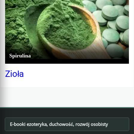
Spirulina
Zioła
E-booki ezoteryka, duchowość, rozwój osobisty
Footer