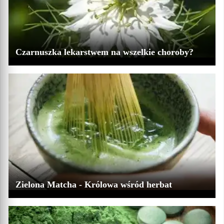
Czarnuszka lekarstwem na wszelkie choroby?
Zielona Matcha - Królowa wśród herbat