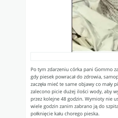
Po tym zdarzeniu córka pani Gommo zab
gdy piesek powracał do zdrowia, samopo
zaczęła mieć te same objawy co mały pie
zalecono picie dużej ilości wody, aby w
przez kolejne 48 godzin. Wymioty nie us
wiele godzin zanim zabrano ją do szpital
połknięcie kału chorego pieska.