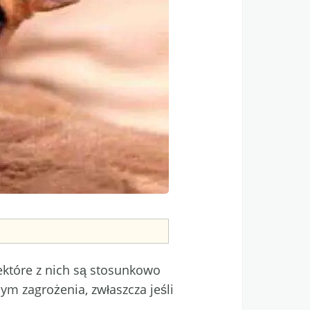
ektóre z nich są stosunkowo
m zagrożenia, zwłaszcza jeśli