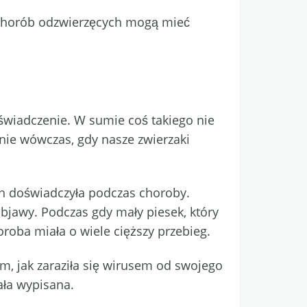
e z chorób odzwierzęcych mogą mieć
wiadczenie. W sumie coś takiego nie
lnie wówczas, gdy nasze zwierzaki
h doświadczyła podczas choroby.
bjawy. Podczas gdy mały piesek, który
roba miała o wiele cięższy przebieg.
m, jak zaraziła się wirusem od swojego
tała wypisana.