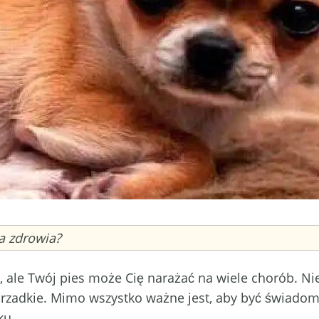
a zdrowia?
 ale Twój pies może Cię narażać na wiele chorób. Ni
rzadkie. Mimo wszystko ważne jest, aby być świadomy
ku.