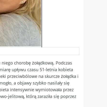
u niego chorobę żołądkową. Podczas
miarę upływu czasu 51-letnia kobieta
 leki przeciwbólowe na skurcze żołądka i
mogło, a objawy szybko nasilały się
Kobieta intensywnie wymiotowała przez
wo-jelitową, którą zaraziła się poprzez