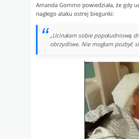
Amanda Gommo powiedziała, że gdy ucin
nagłego ataku ostrej biegunki:
„Ucinałam sobie popołudniową drze
obrzydliwe. Nie mogłam pozbyć s