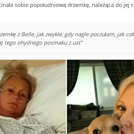
ała sobie popołudniową drzemkę, należąca do jej có
mkę z Belle, jak zwykle, gdy nagle poczułam, jak coś
ię tego ohydnego posmaku z ust”