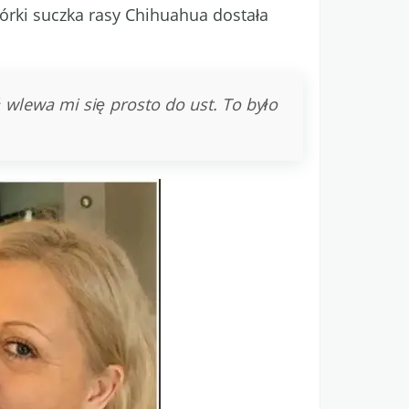
rki suczka rasy Chihuahua dostała
 wlewa mi się prosto do ust. To było