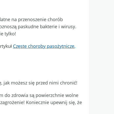
odatne na przenoszenie chorób
oznoszą paskudne bakterie i wirusy.
e tylko!
rtykuł
Częste choroby pasożytnicze,
ę, jak możesz się przed nimi chronić!
m do zdrowia są powierzchnie wolne
zagrożenie! Koniecznie upewnij się, że