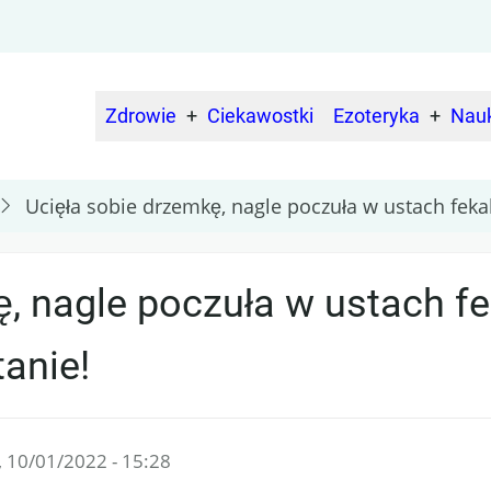
Zdrowie
Ciekawostki
Ezoteryka
Nau
Main
navigation
Ucięła sobie drzemkę, nagle poczuła w ustach fekali
, nagle poczuła w ustach fek
tanie!
, 10/01/2022 - 15:28