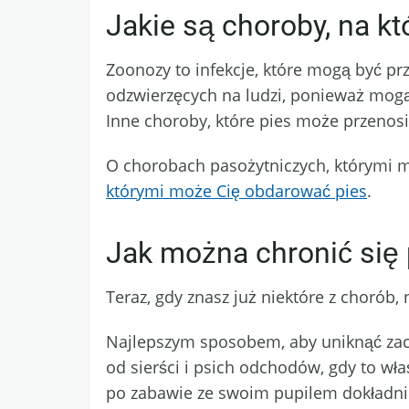
Jakie są choroby, na k
Zoonozy to infekcje, które mogą być pr
odzwierzęcych na ludzi, ponieważ mogą 
Inne choroby, które pies może przenosić 
O chorobach pasożytniczych, którymi mo
którymi może Cię obdarować pies
.
Jak można chronić się
Teraz, gdy znasz już niektóre z chorób,
Najlepszym sposobem, aby uniknąć zac
od sierści i psich odchodów, gdy to wł
po zabawie ze swoim pupilem dokładni