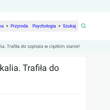
ka
Przyroda
Psychologia
Szukaj
a. Trafiła do szpitala w ciężkim stanie!
alia. Trafiła do