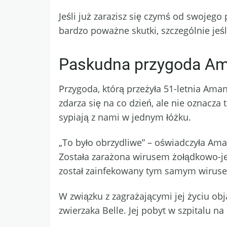
Jeśli już zarazisz się czymś od swojego
bardzo poważne skutki, szczególnie jeśl
Paskudna przygoda 
Przygoda, którą przeżyła 51-letnia A
zdarza się na co dzień, ale nie oznacz
sypiają z nami w jednym łóżku.
„To było obrzydliwe” – oświadczyła Am
Została zarażona wirusem żołądkowo-je
został zainfekowany tym samym wirusem,
W związku z zagrażającymi jej życiu ob
zwierzaka Belle. Jej pobyt w szpitalu na