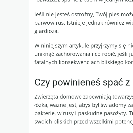
Jeśli nie jesteś ostrożny, Twój pies mo
parwowirus. Istnieje jednak również wie
giardioza.
W niniejszym artykule przyjrzymy się n
uniknąć zachorowania i co robić, jeśli 
fatalnych konsekwencjach bliskiego kon
Czy powinieneś spać z
Zwierzęta domowe zapewniają towarzys
łóżka, ważne jest, abyś był świadomy z
bakterie, wirusy i paskudne pasożyty. 
swoich bliskich przed wszelkimi potenc