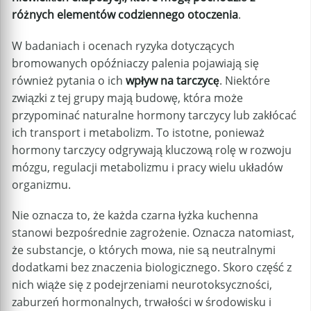
różnych elementów codziennego otoczenia
.
W badaniach i ocenach ryzyka dotyczących
bromowanych opóźniaczy palenia pojawiają się
również pytania o ich
wpływ na tarczycę
. Niektóre
związki z tej grupy mają budowę, która może
przypominać naturalne hormony tarczycy lub zakłócać
ich transport i metabolizm. To istotne, ponieważ
hormony tarczycy odgrywają kluczową rolę w rozwoju
mózgu, regulacji metabolizmu i pracy wielu układów
organizmu.
Nie oznacza to, że każda czarna łyżka kuchenna
stanowi bezpośrednie zagrożenie. Oznacza natomiast,
że substancje, o których mowa, nie są neutralnymi
dodatkami bez znaczenia biologicznego. Skoro część z
nich wiąże się z podejrzeniami neurotoksyczności,
zaburzeń hormonalnych, trwałości w środowisku i