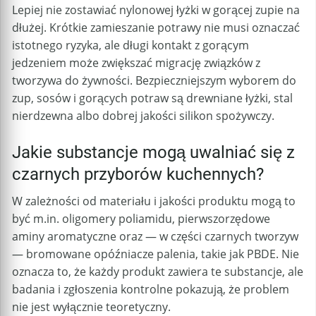
Lepiej nie zostawiać nylonowej łyżki w gorącej zupie na
dłużej. Krótkie zamieszanie potrawy nie musi oznaczać
istotnego ryzyka, ale długi kontakt z gorącym
jedzeniem może zwiększać migrację związków z
tworzywa do żywności. Bezpieczniejszym wyborem do
zup, sosów i gorących potraw są drewniane łyżki, stal
nierdzewna albo dobrej jakości silikon spożywczy.
Jakie substancje mogą uwalniać się z
czarnych przyborów kuchennych?
W zależności od materiału i jakości produktu mogą to
być m.in. oligomery poliamidu, pierwszorzędowe
aminy aromatyczne oraz — w części czarnych tworzyw
— bromowane opóźniacze palenia, takie jak PBDE. Nie
oznacza to, że każdy produkt zawiera te substancje, ale
badania i zgłoszenia kontrolne pokazują, że problem
nie jest wyłącznie teoretyczny.