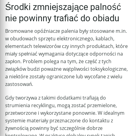
Środki zmniejszające palność
nie powinny trafiać do obiadu
Bromowane opóźniacze palenia były stosowane m.in.
w obudowach sprzętu elektronicznego, kablach,
elementach telewizorów czy innych produktach, które
miały spełniać wymagania dotyczące odporności na
zapłon. Problem polega na tym, że część z tych
związków budzi poważne wątpliwości toksykologiczne,
a niektóre zostały ograniczone lub wycofane z wielu
zastosowań.
Gdy tworzywa z takimi dodatkami trafiają do
strumienia recyklingu, mogą zostać przemielone,
przetworzone i wykorzystane ponownie. W idealnym
systemie materiały przeznaczone do kontaktu z
żywnością powinny być szczególnie dobrze
kontrolowane. W praktyce globalny rynek tanich