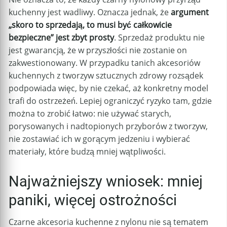
kuchenny jest wadliwy. Oznacza jednak, że
argument
„skoro to sprzedają, to musi być całkowicie
bezpieczne” jest zbyt prosty
. Sprzedaż produktu nie
jest gwarancją, że w przyszłości nie zostanie on
zakwestionowany. W przypadku tanich akcesoriów
kuchennych z tworzyw sztucznych zdrowy rozsądek
podpowiada więc, by nie czekać, aż konkretny model
trafi do ostrzeżeń. Lepiej ograniczyć ryzyko tam, gdzie
można to zrobić łatwo: nie używać starych,
porysowanych i nadtopionych przyborów z tworzyw,
nie zostawiać ich w gorącym jedzeniu i wybierać
materiały, które budzą mniej wątpliwości.
Najważniejszy wniosek: mniej
paniki, więcej ostrożności
Czarne akcesoria kuchenne z nylonu nie są tematem