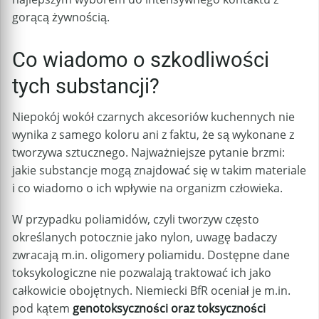
gorącą żywnością.
Co wiadomo o szkodliwości
tych substancji?
Niepokój wokół czarnych akcesoriów kuchennych nie
wynika z samego koloru ani z faktu, że są wykonane z
tworzywa sztucznego. Najważniejsze pytanie brzmi:
jakie substancje mogą znajdować się w takim materiale
i co wiadomo o ich wpływie na organizm człowieka.
W przypadku poliamidów, czyli tworzyw często
określanych potocznie jako nylon, uwagę badaczy
zwracają m.in. oligomery poliamidu. Dostępne dane
toksykologiczne nie pozwalają traktować ich jako
całkowicie obojętnych. Niemiecki BfR oceniał je m.in.
pod kątem
genotoksyczności oraz toksyczności