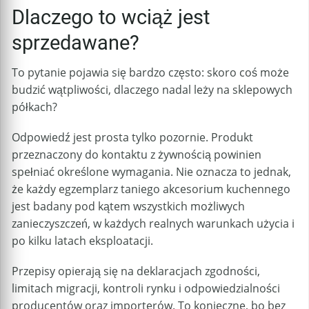
Dlaczego to wciąż jest
sprzedawane?
To pytanie pojawia się bardzo często: skoro coś może
budzić wątpliwości, dlaczego nadal leży na sklepowych
półkach?
Odpowiedź jest prosta tylko pozornie. Produkt
przeznaczony do kontaktu z żywnością powinien
spełniać określone wymagania. Nie oznacza to jednak,
że każdy egzemplarz taniego akcesorium kuchennego
jest badany pod kątem wszystkich możliwych
zanieczyszczeń, w każdych realnych warunkach użycia i
po kilku latach eksploatacji.
Przepisy opierają się na deklaracjach zgodności,
limitach migracji, kontroli rynku i odpowiedzialności
producentów oraz importerów. To konieczne, bo bez