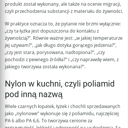
produkt został wykonany, ale także na ocenie migracji,
czyli przechodzenia substancji z materiału do żywności.
W praktyce oznacza to, że pytanie nie brzmi wyłącznie:
„czy ta łyżka jest dopuszczona do kontaktu z
żywnością?”. Równie ważne jest: „w jakiej temperaturze
jej używam?”, „jak długo dotyka gorącego jedzenia?”,
„czy jest stara, porysowana, nadtopiona?”, „czy
pochodzi z pewnego źródła?” i „czy naprawdę wiem, z
jakiego tworzywa została wykonana?”.
Nylon w kuchni, czyli poliamid
pod inną nazwą
Wiele czarnych łopatek, łyżek i chochli sprzedawanych
jako „nylonowe” wykonuje się z poliamidu, najczęściej
PA 6 albo PA 6,6. To tworzywa cenione za
wytrzymałość, lekkość i odporność na uszkodzenia. Są