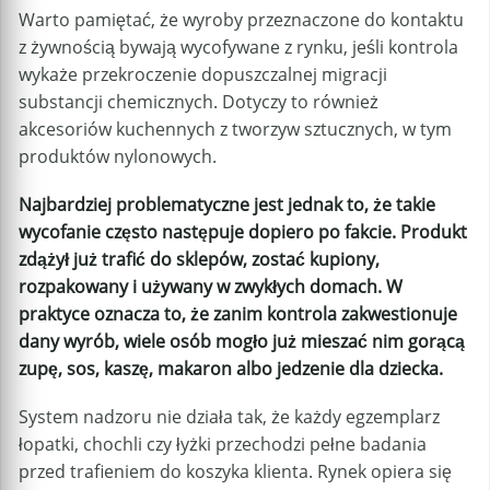
Warto pamiętać, że wyroby przeznaczone do kontaktu
z żywnością bywają wycofywane z rynku, jeśli kontrola
wykaże przekroczenie dopuszczalnej migracji
substancji chemicznych. Dotyczy to również
akcesoriów kuchennych z tworzyw sztucznych, w tym
produktów nylonowych.
Najbardziej problematyczne jest jednak to, że takie
wycofanie często następuje dopiero po fakcie. Produkt
zdążył już trafić do sklepów, zostać kupiony,
rozpakowany i używany w zwykłych domach. W
praktyce oznacza to, że zanim kontrola zakwestionuje
dany wyrób, wiele osób mogło już mieszać nim gorącą
zupę, sos, kaszę, makaron albo jedzenie dla dziecka.
System nadzoru nie działa tak, że każdy egzemplarz
łopatki, chochli czy łyżki przechodzi pełne badania
przed trafieniem do koszyka klienta. Rynek opiera się