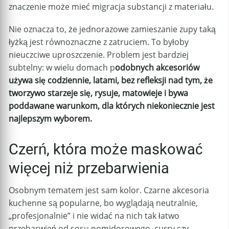
znaczenie może mieć migracja substancji z materiału.
Nie oznacza to, że jednorazowe zamieszanie zupy taką
łyżką jest równoznaczne z zatruciem. To byłoby
nieuczciwe uproszczenie. Problem jest bardziej
subtelny: w wielu domach p
odobnych akcesoriów
używa się codziennie, latami, bez refleksji nad tym, że
tworzywo starzeje się, rysuje, matowieje i bywa
poddawane warunkom, dla których niekoniecznie jest
najlepszym wyborem.
Czerń, która może maskować
więcej niż przebarwienia
Osobnym tematem jest sam kolor. Czarne akcesoria
kuchenne są popularne, bo wyglądają neutralnie,
„profesjonalnie” i nie widać na nich tak łatwo
przebarwień od sosu pomidorowego, curry czy