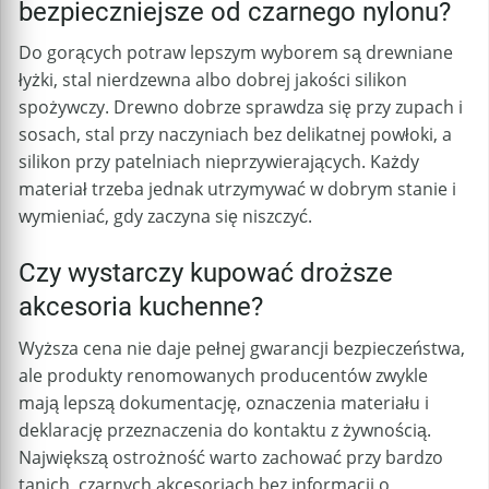
bezpieczniejsze od czarnego nylonu?
Do gorących potraw lepszym wyborem są drewniane
łyżki, stal nierdzewna albo dobrej jakości silikon
spożywczy. Drewno dobrze sprawdza się przy zupach i
sosach, stal przy naczyniach bez delikatnej powłoki, a
silikon przy patelniach nieprzywierających. Każdy
materiał trzeba jednak utrzymywać w dobrym stanie i
wymieniać, gdy zaczyna się niszczyć.
Czy wystarczy kupować droższe
akcesoria kuchenne?
Wyższa cena nie daje pełnej gwarancji bezpieczeństwa,
ale produkty renomowanych producentów zwykle
mają lepszą dokumentację, oznaczenia materiału i
deklarację przeznaczenia do kontaktu z żywnością.
Największą ostrożność warto zachować przy bardzo
tanich, czarnych akcesoriach bez informacji o