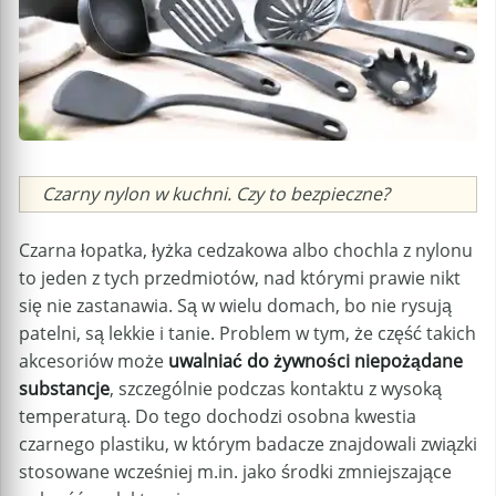
Caption
Czarny nylon w kuchni. Czy to bezpieczne?
Czarna łopatka, łyżka cedzakowa albo chochla z nylonu
to jeden z tych przedmiotów, nad którymi prawie nikt
się nie zastanawia. Są w wielu domach, bo nie rysują
patelni, są lekkie i tanie. Problem w tym, że część takich
akcesoriów może
uwalniać do żywności niepożądane
substancje
, szczególnie podczas kontaktu z wysoką
temperaturą. Do tego dochodzi osobna kwestia
czarnego plastiku, w którym badacze znajdowali związki
stosowane wcześniej m.in. jako środki zmniejszające