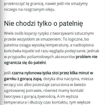
przekroczyć tę granicę, nawet jeśli nie smażymy
niczego na rozgrzanym oleju.
Nie chodzi tylko o patelnię
Wiele osób kojarzy ryzyko z tworzywami sztucznymi
przede wszystkim ze smażeniem. To logiczne, bo
patelnia osiąga wysoką temperaturę, a nadtopiona
końcówka łopatki od razu wygląda podejrzanie. Jednak
w przypadku poliamidowych akcesoriów
problem nie
ogranicza się do patelni
.
Jeśli
czarna nylonowa łyżka stoi przez kilka minut w
garnku z gorącą zupą
, dotyka dna naczynia, miesza
wrzący sos albo pozostaje zanurzona w świeżo
ugotowanej potrawie, również mamy kontakt
tworzywa z gorącą żywnością. A im wyższa
temperatura i dłuższy czas kontaktu, tym większe