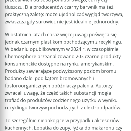
tłuszczu. Dla producentów czarny barwnik ma też
praktyczną zaletę: może ujednolicać wygląd tworzywa,
zwłaszcza gdy surowiec nie jest idealnie jednorodny.
W ostatnich latach coraz więcej uwagi poświęca się
jednak czarnym plastikom pochodzącym z recyklingu.
W badaniu opublikowanym w 2024 r. w czasopiśmie
Chemosphere przeanalizowano 203 czarne produkty
konsumenckie dostępne na rynku amerykańskim.
Produkty zawierające podwyższony poziom bromu
badano dalej pod kątem bromowanych i
fosforoorganicznych opóźniaczy palenia. Autorzy
zwracali uwagę, że część takich substancji mogła
trafiać do produktów codziennego użytku w wyniku
recyklingu tworzyw pochodzących z elektroodpadów.
To szczególnie niepokojące w przypadku akcesoriów
kuchennych. Łopatka do zupy, łyżka do makaronu czy