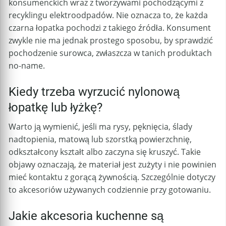
konsumenckich wraz z tworzywami pochodzącymi z
recyklingu elektroodpadów. Nie oznacza to, że każda
czarna łopatka pochodzi z takiego źródła. Konsument
zwykle nie ma jednak prostego sposobu, by sprawdzić
pochodzenie surowca, zwłaszcza w tanich produktach
no-name.
Kiedy trzeba wyrzucić nylonową
łopatkę lub łyżkę?
Warto ją wymienić, jeśli ma rysy, pęknięcia, ślady
nadtopienia, matową lub szorstką powierzchnię,
odkształcony kształt albo zaczyna się kruszyć. Takie
objawy oznaczają, że materiał jest zużyty i nie powinien
mieć kontaktu z gorącą żywnością. Szczególnie dotyczy
to akcesoriów używanych codziennie przy gotowaniu.
Jakie akcesoria kuchenne są