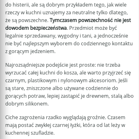
do histerii, ale są dobrym przykładem tego, jak wiele
rzeczy w kuchni uznajemy za neutralne tylko dlatego,
że są powszechne.
Tymczasem powszechność nie jest
dowodem bezpieczeństwa
. Przedmiot może być
legalnie sprzedawany, wygodny i tani, a jednocześnie
nie być najlepszym wyborem do codziennego kontaktu
z gorącym jedzeniem.
Najrozsądniejsze podejście jest proste: nie trzeba
wyrzucać całej kuchni do kosza, ale warto przyjrzeć się
czarnym, plastikowym i nylonowym akcesoriom. Jeśli
są stare, zniszczone albo używane codziennie do
gorących potraw, lepiej zastąpić je drewnem, stalą albo
dobrym silikonem.
Ciche zagrożenia rzadko wyglądają groźnie. Czasem
mają postać zwykłej czarnej łyżki, która od lat leży w
kuchennej szufladzie.