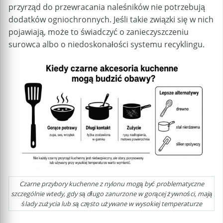
przyrząd do przewracania naleśników nie potrzebują
dodatków ogniochronnych. Jeśli takie związki się w nich
pojawiają, może to świadczyć o zanieczyszczeniu
surowca albo o niedoskonałości systemu recyklingu.
Czarne przybory kuchenne z nylonu mogą być problematyczne
szczególnie wtedy, gdy są długo zanurzone w gorącej żywności, mają
ślady zużycia lub są często używane w wysokiej temperaturze