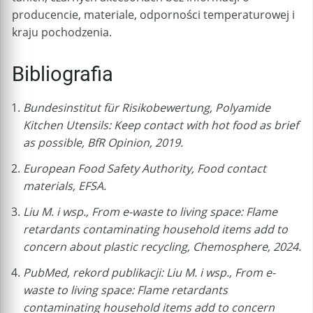
producencie, materiale, odporności temperaturowej i
kraju pochodzenia.
Bibliografia
Bundesinstitut für Risikobewertung, Polyamide
Kitchen Utensils: Keep contact with hot food as brief
as possible, BfR Opinion, 2019.
European Food Safety Authority, Food contact
materials, EFSA.
Liu M. i wsp., From e-waste to living space: Flame
retardants contaminating household items add to
concern about plastic recycling, Chemosphere, 2024.
PubMed, rekord publikacji: Liu M. i wsp., From e-
waste to living space: Flame retardants
contaminating household items add to concern