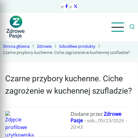
Przejdź
do
treści
Strona główna
Zdrowie
Szkodliwe produkty
Czarne przybory kuchenne. Ciche zagrożenie w kuchennej szufladzie?
Czarne przybory kuchenne. Ciche
zagrożenie w kuchennej szufladzie?
Dodane przez
Zdrowe
Pasje
-
sob., 05/23/2026 -
20:43