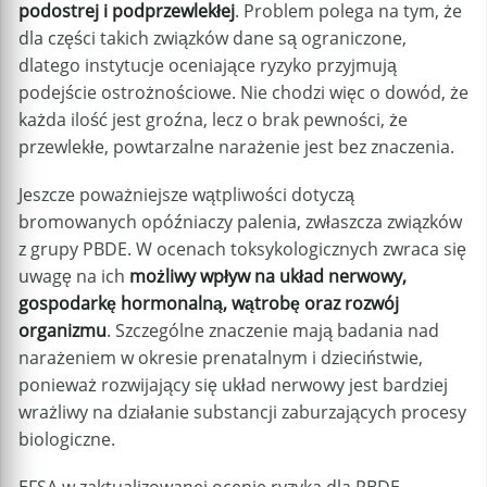
podostrej i podprzewlekłej
. Problem polega na tym, że
dla części takich związków dane są ograniczone,
dlatego instytucje oceniające ryzyko przyjmują
podejście ostrożnościowe. Nie chodzi więc o dowód, że
każda ilość jest groźna, lecz o brak pewności, że
przewlekłe, powtarzalne narażenie jest bez znaczenia.
Jeszcze poważniejsze wątpliwości dotyczą
bromowanych opóźniaczy palenia, zwłaszcza związków
z grupy PBDE. W ocenach toksykologicznych zwraca się
uwagę na ich
możliwy wpływ na układ nerwowy,
gospodarkę hormonalną, wątrobę oraz rozwój
organizmu
. Szczególne znaczenie mają badania nad
narażeniem w okresie prenatalnym i dzieciństwie,
ponieważ rozwijający się układ nerwowy jest bardziej
wrażliwy na działanie substancji zaburzających procesy
biologiczne.